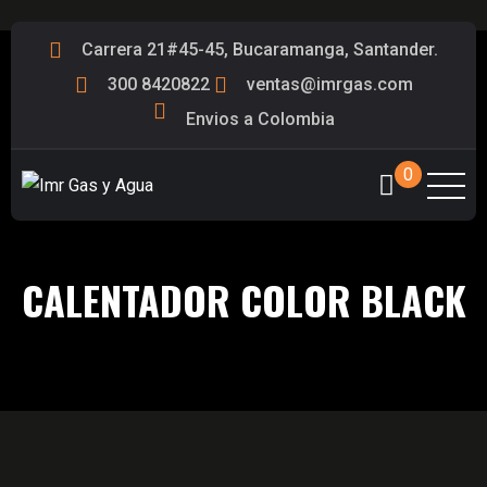
Carrera 21#45-45, Bucaramanga, Santander.
300 8420822
ventas@imrgas.com
Envios a Colombia
0
CALENTADOR COLOR BLACK