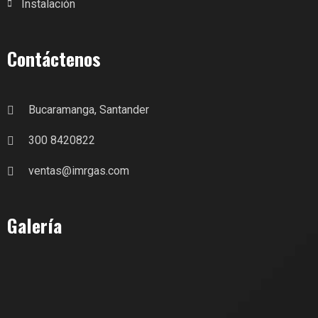
Instalación
Contáctenos
Bucaramanga, Santander
300 8420822
ventas@imrgas.com
Galería