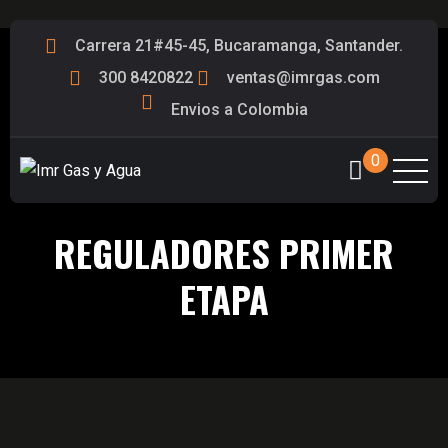
Carrera 21#45-45, Bucaramanga, Santander.
300 8420822
ventas@imrgas.com
Envios a Colombia
0
REGULADORES PRIMER
ETAPA