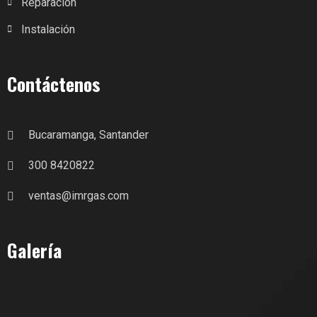
Reparación
Instalación
Contáctenos
Bucaramanga, Santander
300 8420822
ventas@imrgas.com
Galería