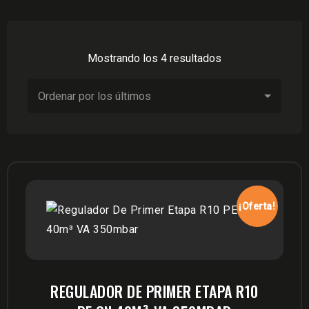
Ordenado
Mostrando los 4 resultados
por
los
últimos
¡Oferta!
REGULADOR DE PRIMER ETAPA R10