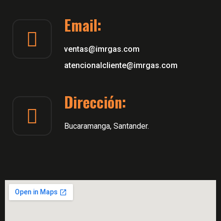
Email:
ventas@imrgas.com
atencionalcliente@imrgas.com
Dirección:
Bucaramanga, Santander.