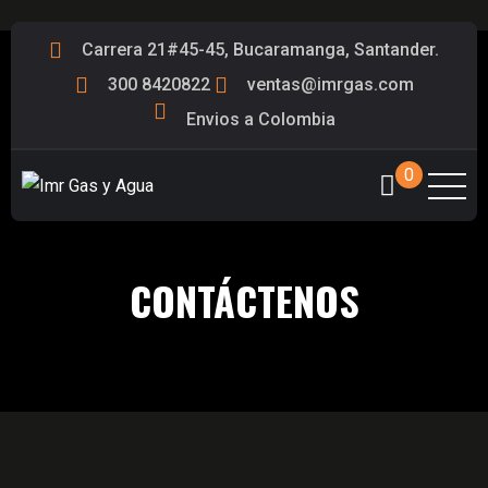
Carrera 21#45-45, Bucaramanga, Santander.
300 8420822
ventas@imrgas.com
Envios a Colombia
0
CONTÁCTENOS