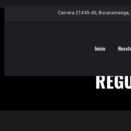
Carrera 21#45-45, Bucaramanga, 
Inicio
Nosot
REGU