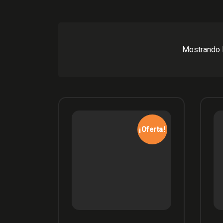
Mostrando 
¡Oferta!