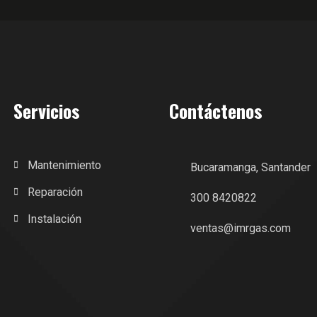
Servicios
Contáctenos
Mantenimiento
Bucaramanga, Santander
Reparación
300 8420822
Instalación
ventas@imrgas.com