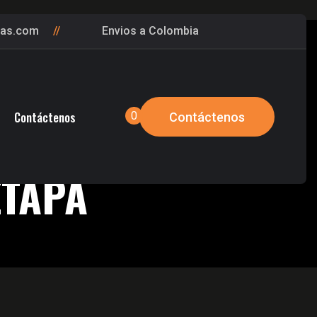
gas.com
Envios a Colombia
Contáctenos
0
Contáctenos
ETAPA