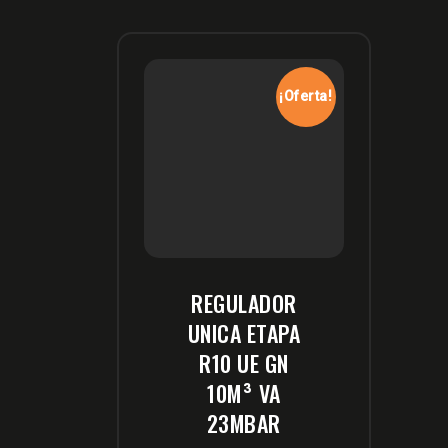
¡Oferta!
REGULADOR
UNICA ETAPA
R10 UE GN
10M³ VA
23MBAR