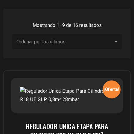
Ordenado
Mostrando 1–9 de 16 resultados
por
los
últimos
¡Oferta!
REGULADOR UNICA ETAPA PARA