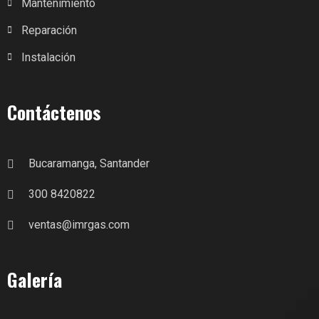
Mantenimiento
Reparación
Instalación
Contáctenos
Bucaramanga, Santander
300 8420822
ventas@imrgas.com
Galería