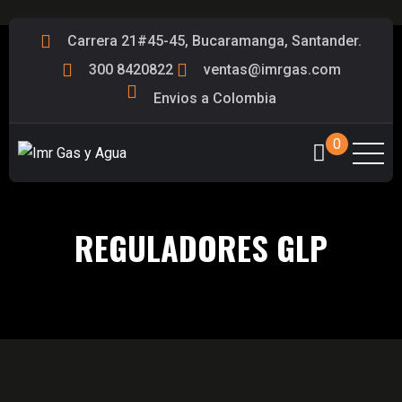
Carrera 21#45-45, Bucaramanga, Santander.
300 8420822
ventas@imrgas.com
Envios a Colombia
0
REGULADORES GLP