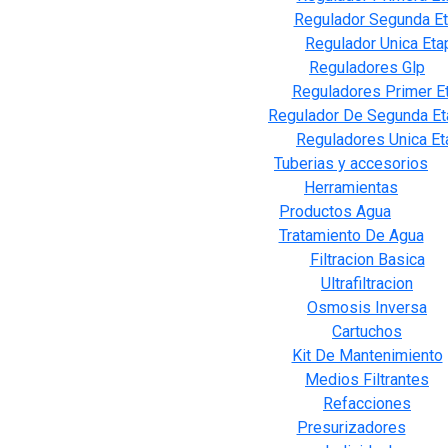
Regulador Segunda E
Regulador Unica Eta
Reguladores Glp
Reguladores Primer E
Regulador De Segunda Et
Reguladores Unica Et
Tuberias y accesorios
Herramientas
Productos Agua
Tratamiento De Agua
Filtracion Basica
Ultrafiltracion
Osmosis Inversa
Cartuchos
Kit De Mantenimiento
Medios Filtrantes
Refacciones
Presurizadores