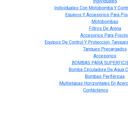
Individuales
Individuales Con Motobomba Y Contr
Equipos Y Accesorios Para Pis
Motobombas
Filtros De Arena
Accesorios Para Piscin
Equipos De Control Y Proteccion, Tanque
Tanques Precargados
Accesorios
BOMBAS PARA SUPERFICI
Bomba Circuladora De Agua C
Bombas Periféricas
Multietapas Horizontales En Acero
Contáctenos