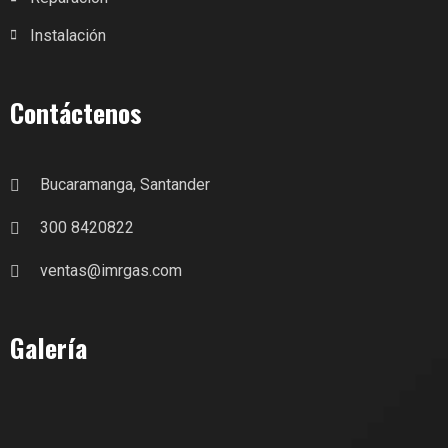
Instalación
Contáctenos
Bucaramanga, Santander
300 8420822
ventas@imrgas.com
Galería