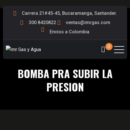
Carrera 21#45-45, Bucaramanga, Santander.
300 8420822
ventas@imrgas.com
Envios a Colombia
0
BOMBA PRA SUBIR LA
PRESION