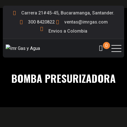
Carrera 21#45-45, Bucaramanga, Santander.
300 8420822
ventas@imrgas.com
Envios a Colombia
0
BOMBA PRESURIZADORA