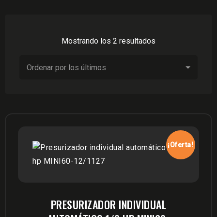
Ordenado
Mostrando los 2 resultados
por
los
últimos
¡Oferta!
PRESURIZADOR INDIVIDUAL