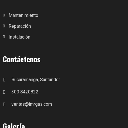
Mantenimiento
Reparación
Instalación
Contáctenos
Bucaramanga, Santander
300 8420822
ventas@imrgas.com
Galería