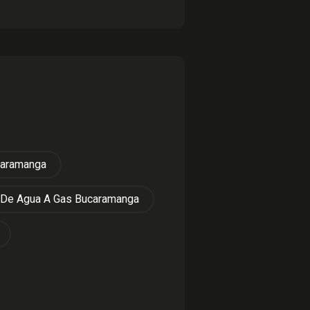
caramanga
 De Agua A Gas Bucaramanga