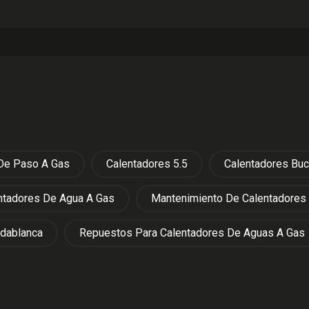
 De Paso A Gas
Calentadores 5.5
Calentadores Bu
ntadores De Agua A Gas
Mantenimiento De Calentadores
idablanca
Repuestos Para Calentadores De Aguas A Gas