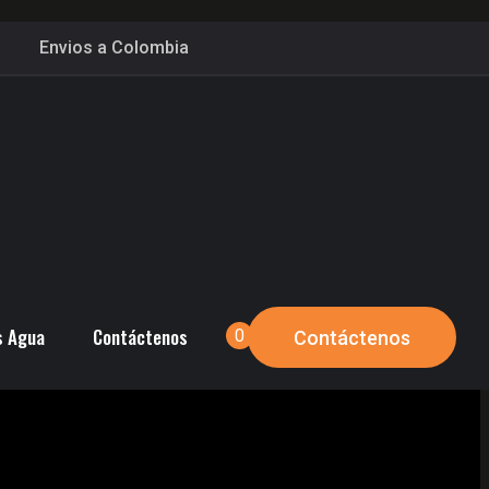
Envios a Colombia
s Agua
Contáctenos
0
Contáctenos