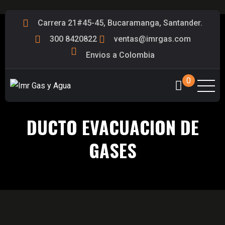
Carrera 21#45-45, Bucaramanga, Santander.
300 8420822
ventas@imrgas.com
Envios a Colombia
0
DUCTO EVACUACION DE
GASES