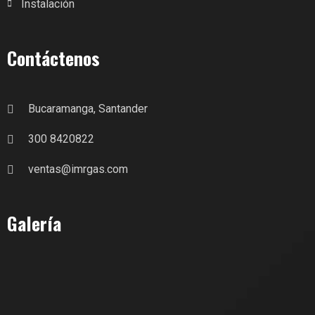
Instalación
Contáctenos
Bucaramanga, Santander
300 8420822
ventas@imrgas.com
Galería