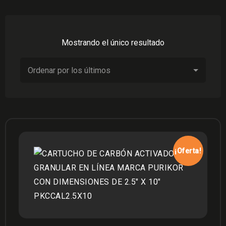
Mostrando el único resultado
¡Oferta!