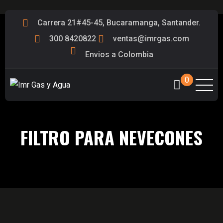
Carrera 21#45-45, Bucaramanga, Santander.
300 8420822
ventas@imrgas.com
Envios a Colombia
0
FILTRO PARA NEVECONES