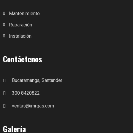
Mantenimiento
Reparación
Instalación
Contáctenos
Bucaramanga, Santander
300 8420822
ventas@imrgas.com
Galería