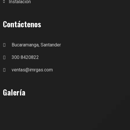
Instalación
Contáctenos
Bucaramanga, Santander
300 8420822
ventas@imrgas.com
Galería