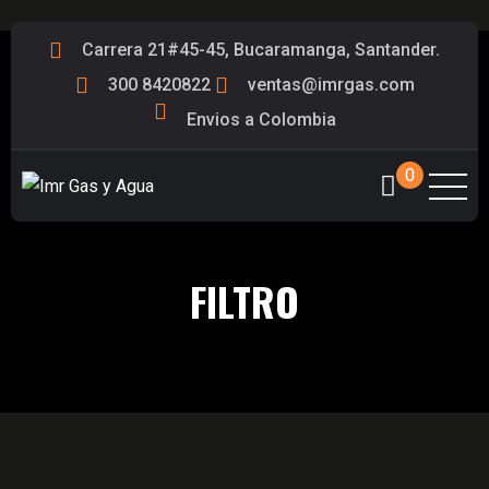
Carrera 21#45-45, Bucaramanga, Santander.
300 8420822
ventas@imrgas.com
Envios a Colombia
0
FILTRO