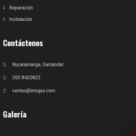
Reparación
Instalación
Contáctenos
Bucaramanga, Santander
300 8420822
ventas@imrgas.com
Galería