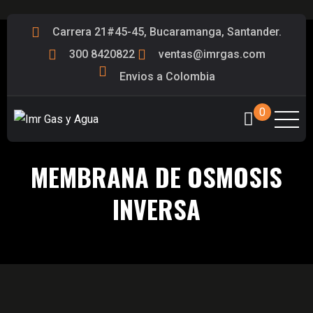
Carrera 21#45-45, Bucaramanga, Santander.
300 8420822
ventas@imrgas.com
Envios a Colombia
0
MEMBRANA DE OSMOSIS
INVERSA