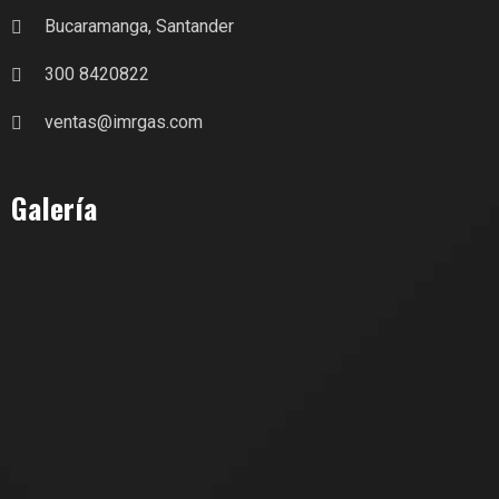
Bucaramanga, Santander
300 8420822
ventas@imrgas.com
Galería