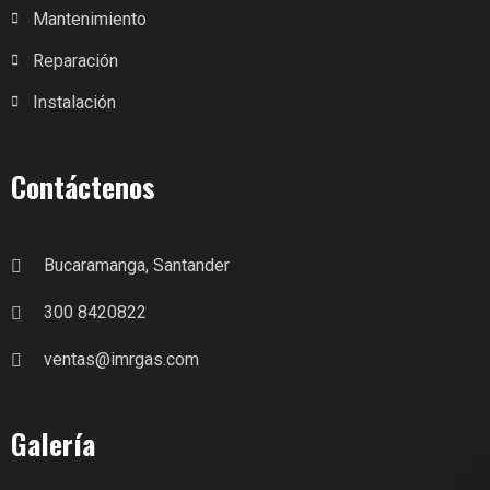
Mantenimiento
Reparación
Instalación
Contáctenos
Bucaramanga, Santander
300 8420822
ventas@imrgas.com
Galería