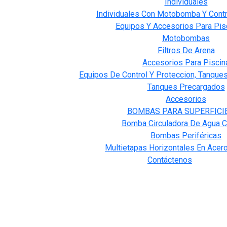
Individuales
Individuales Con Motobomba Y Contr
Equipos Y Accesorios Para Pis
Motobombas
Filtros De Arena
Accesorios Para Piscin
Equipos De Control Y Proteccion, Tanque
Tanques Precargados
Accesorios
BOMBAS PARA SUPERFICI
Bomba Circuladora De Agua C
Bombas Periféricas
Multietapas Horizontales En Acero
Contáctenos