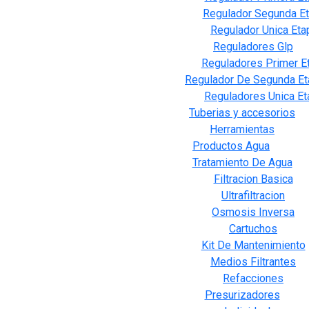
Regulador Segunda E
Regulador Unica Eta
Reguladores Glp
Reguladores Primer E
Regulador De Segunda Et
Reguladores Unica Et
Tuberias y accesorios
Herramientas
Productos Agua
Tratamiento De Agua
Filtracion Basica
Ultrafiltracion
Osmosis Inversa
Cartuchos
Kit De Mantenimiento
Medios Filtrantes
Refacciones
Presurizadores