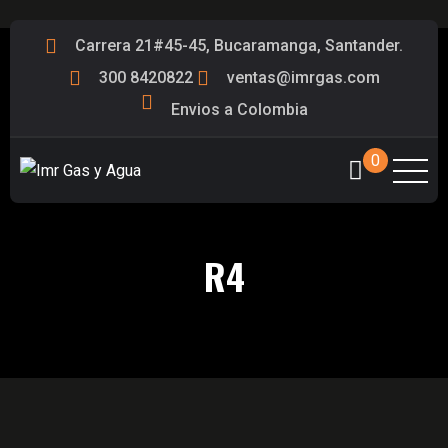
Carrera 21#45-45, Bucaramanga, Santander.
300 8420822
ventas@imrgas.com
Envios a Colombia
0
R4