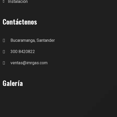
Instalación
Contáctenos
Bucaramanga, Santander
300 8420822
ventas@imrgas.com
Galería