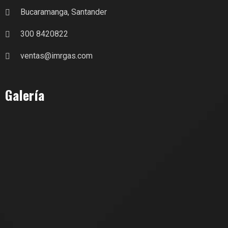
Bucaramanga, Santander
300 8420822
ventas@imrgas.com
Galería