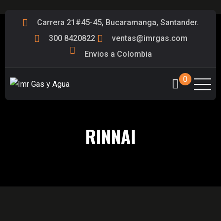
Carrera 21#45-45, Bucaramanga, Santander.
300 8420822
ventas@imrgas.com
Envios a Colombia
0
RINNAI