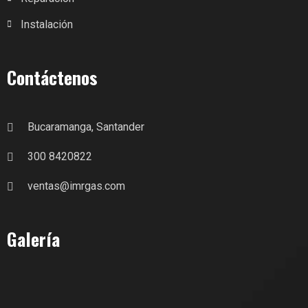
Instalación
Contáctenos
Bucaramanga, Santander
300 8420822
ventas@imrgas.com
Galería