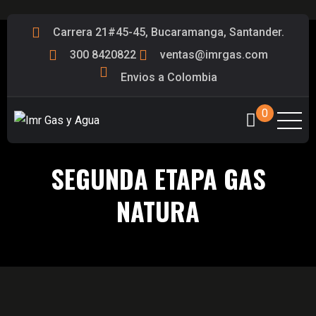
Carrera 21#45-45, Bucaramanga, Santander.
300 8420822
ventas@imrgas.com
Envios a Colombia
0
SEGUNDA ETAPA GAS
NATURA