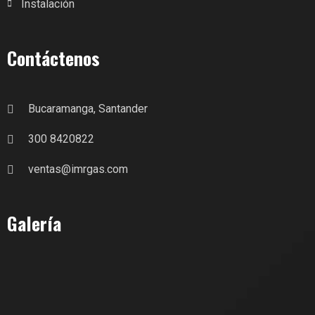
Instalación
Contáctenos
Bucaramanga, Santander
300 8420822
ventas@imrgas.com
Galería