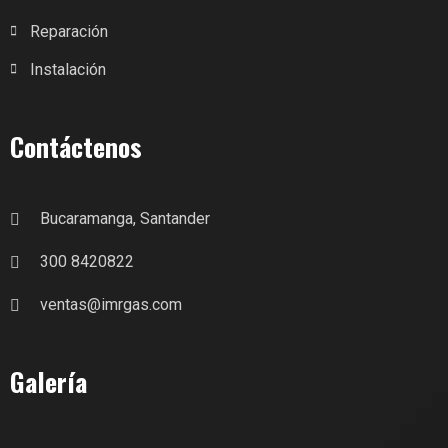
Reparación
Instalación
Contáctenos
Bucaramanga, Santander
300 8420822
ventas@imrgas.com
Galería