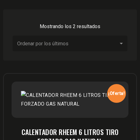
Ordenado
Mostrando los 2 resultados
por
los
últimos
¡Oferta!
CALENTADOR RHEEM 6 LITROS TIRO