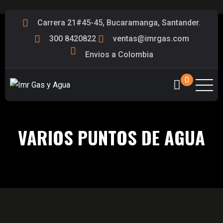
Carrera 21#45-45, Bucaramanga, Santander.
300 8420822
ventas@imrgas.com
Envios a Colombia
0
VARIOS PUNTOS DE AGUA