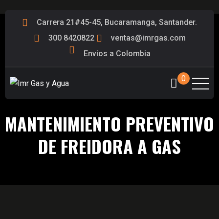
Carrera 21#45-45, Bucaramanga, Santander.
300 8420822
ventas@imrgas.com
Envios a Colombia
0
MANTENIMIENTO PREVENTIVO
DE FREIDORA A GAS