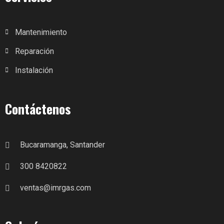
Mantenimiento
Reparación
Instalación
Contáctenos
Bucaramanga, Santander
300 8420822
ventas@imrgas.com