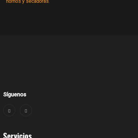
hornos y secadoras.
Síguenos
Servicios