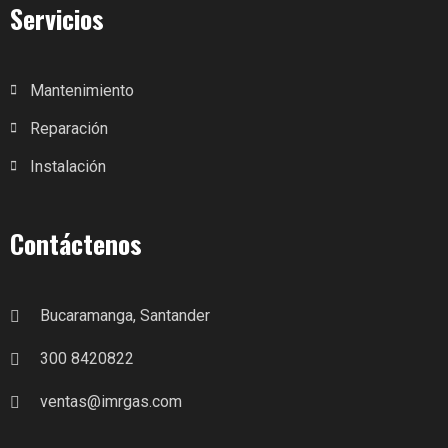
Servicios
Mantenimiento
Reparación
Instalación
Contáctenos
Bucaramanga, Santander
300 8420822
ventas@imrgas.com