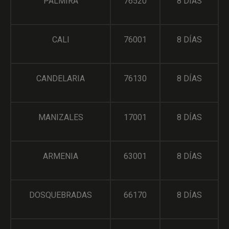
PALMIRA
76520
8 DÍAS
CALI
76001
8 DÍAS
CANDELARIA
76130
8 DÍAS
MANIZALES
17001
8 DÍAS
ARMENIA
63001
8 DÍAS
DOSQUEBRADAS
66170
8 DÍAS