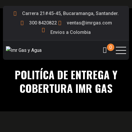
Carrera 21#45-45, Bucaramanga, Santander.
300 8420822
ventas@imrgas.com
Envios a Colombia
0
POLITÍCA DE ENTREGA Y
COBERTURA IMR GAS