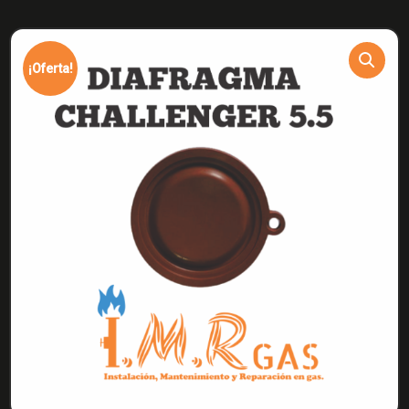
¡Oferta!