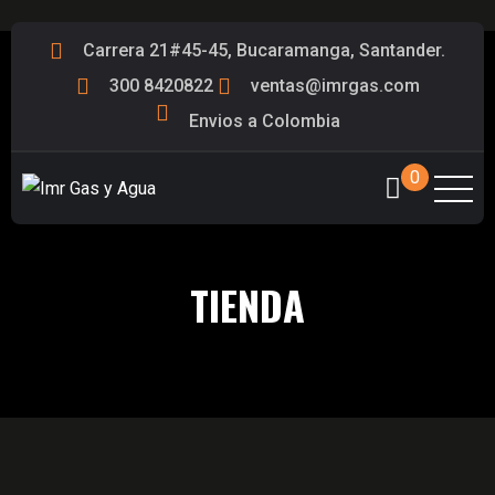
Carrera 21#45-45, Bucaramanga, Santander.
300 8420822
ventas@imrgas.com
Envios a Colombia
0
TIENDA