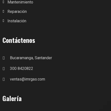
Mantenimiento
Reparación
Instalación
Contáctenos
Bucaramanga, Santander
300 8420822
ventas@imrgas.com
Galería