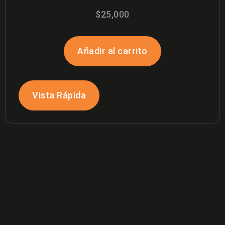
$
25,000
Añadir al carrito
Vista Rápida