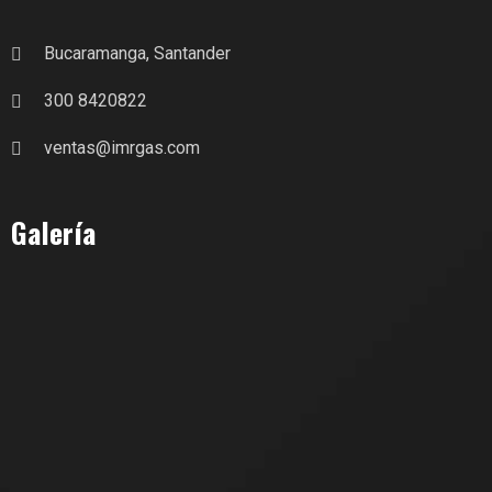
Bucaramanga, Santander
300 8420822
ventas@imrgas.com
Galería