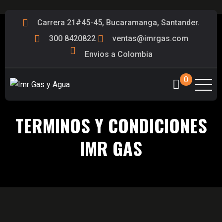
Carrera 21#45-45, Bucaramanga, Santander.
300 8420822
ventas@imrgas.com
Envios a Colombia
0
TERMINOS Y CONDICIONES
IMR GAS