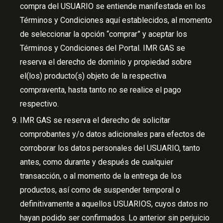
compra del USUARIO se entiende manifestada en los
Términos y Condiciones aquí establecidos, al momento
de seleccionar la opción “comprar” y aceptar los
Términos y Condiciones del Portal. IMR GAS se
reserva el derecho de dominio y propiedad sobre
el(los) producto(s) objeto de la respectiva
compraventa, hasta tanto no se realice el pago
respectivo.
IMR GAS se reserva el derecho de solicitar
comprobantes y/o datos adicionales para efectos de
corroborar los datos personales del USUARIO, tanto
antes, como durante y después de cualquier
transacción, o al momento de la entrega de los
productos, así como de suspender temporal o
definitivamente a aquellos USUARIOS, cuyos datos no
hayan podido ser confirmados. Lo anterior sin perjuicio