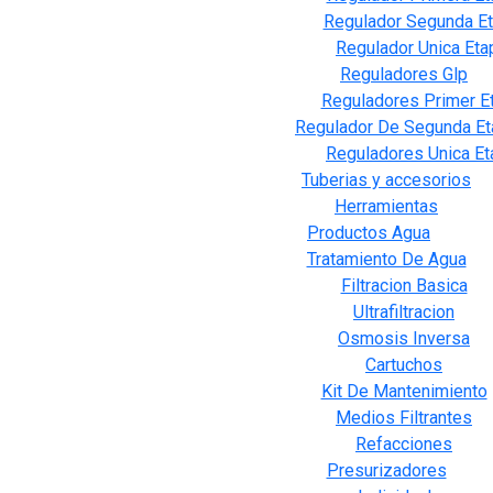
Regulador Segunda E
Regulador Unica Eta
Reguladores Glp
Reguladores Primer E
Regulador De Segunda Et
Reguladores Unica Et
Tuberias y accesorios
Herramientas
Productos Agua
Tratamiento De Agua
Filtracion Basica
Ultrafiltracion
Osmosis Inversa
Cartuchos
Kit De Mantenimiento
Medios Filtrantes
Refacciones
Presurizadores