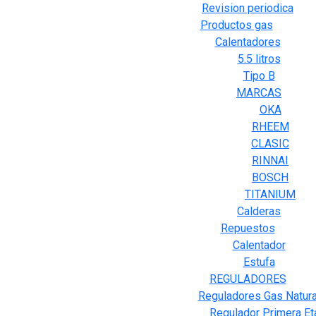
Revision periodica
Productos gas
Calentadores
5.5 litros
Tipo B
MARCAS
OKA
RHEEM
CLASIC
RINNAI
BOSCH
TITANIUM
Calderas
Repuestos
Calentador
Estufa
REGULADORES
Reguladores Gas Natura
Regulador Primera Et