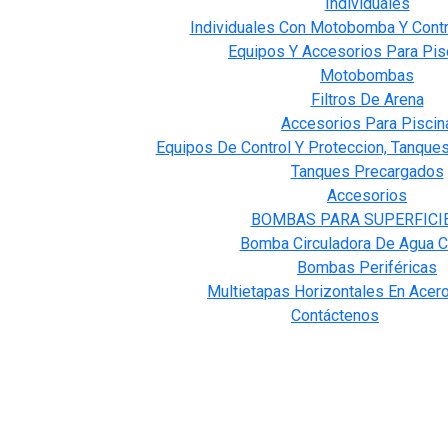
Individuales
Individuales Con Motobomba Y Contr
Equipos Y Accesorios Para Pis
Motobombas
Filtros De Arena
Accesorios Para Piscin
Equipos De Control Y Proteccion, Tanque
Tanques Precargados
Accesorios
BOMBAS PARA SUPERFICI
Bomba Circuladora De Agua C
Bombas Periféricas
Multietapas Horizontales En Acero
Contáctenos