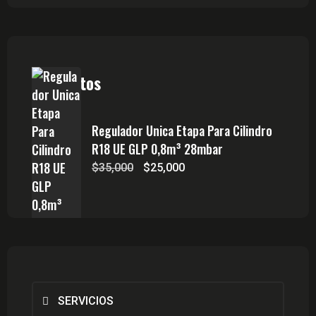
Productos
Regulador Unica Etapa Para Cilindro
R18 UE GLP 0,8m³ 28mbar
El
El
$
35,000
$
25,000
precio
precio
original
actual
era:
es:
$35,000.
$25,000.
SERVICIOS