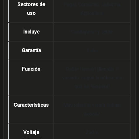
Sectores de
Hogar, Comercio, Industria,
uso
Agricultura
Incluye
Contrapeso y cable
Garantía
1 año
Función
Doble función (llenado o
vaciado, según la aplicación
que se requiera)
Características
Muy robusto y para trabajo
pesado
Voltaje
250 V