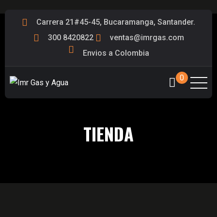
Carrera 21#45-45, Bucaramanga, Santander.
300 8420822
ventas@imrgas.com
Envios a Colombia
0
TIENDA