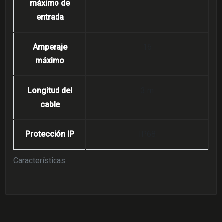
máximo de
entrada
Amperaje
16
máximo
Longitud del
3 m
cable
Protección IP
IP68
Características