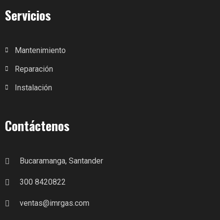
Servicios
Mantenimiento
Reparación
Instalación
Contáctenos
Bucaramanga, Santander
300 8420822
ventas@imrgas.com