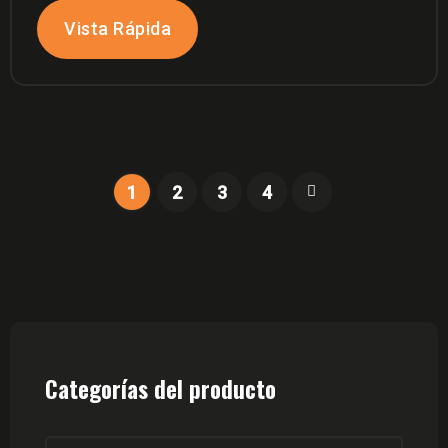
Vista Rápida
1
2
3
4
Categorías del producto