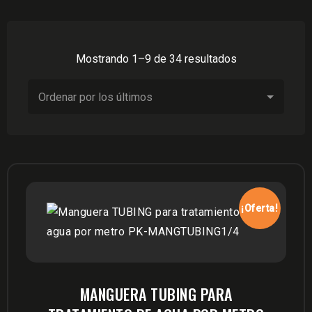
Ordenado
Mostrando 1–9 de 34 resultados
por
los
últimos
¡Oferta!
MANGUERA TUBING PARA