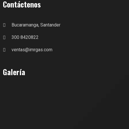
Contáctenos
Bucaramanga, Santander
300 8420822
ventas@imrgas.com
Galería