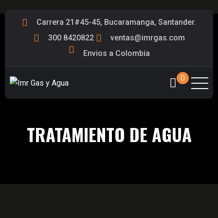
Carrera 21#45-45, Bucaramanga, Santander.
300 8420822
ventas@imrgas.com
Envios a Colombia
0
TRATAMIENTO DE AGUA