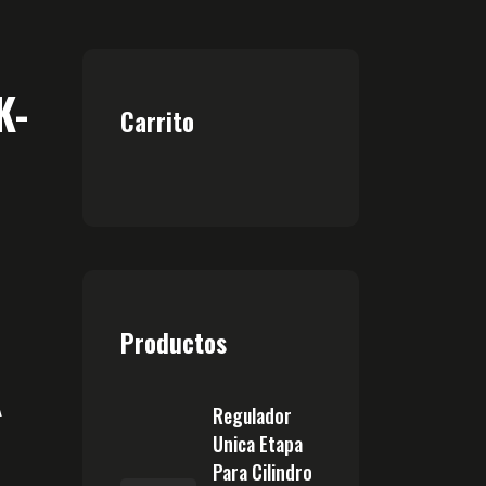
K-
Carrito
Productos
A
Regulador
Unica Etapa
Para Cilindro