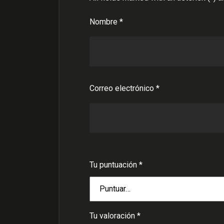
Nombre
*
Correo electrónico
*
Tu puntuación
*
Tu valoración
*