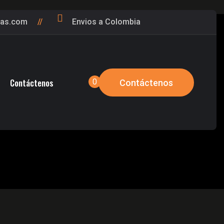
gas.com
Envios a Colombia
Contáctenos
0
Contáctenos