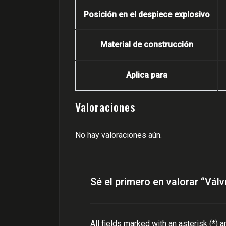
Posición en el despiece explosivo
Material de construcción
Aplica para
Valoraciones
No hay valoraciones aún.
Sé el primero en valorar “Vá
All fields marked with an asterisk (*) a