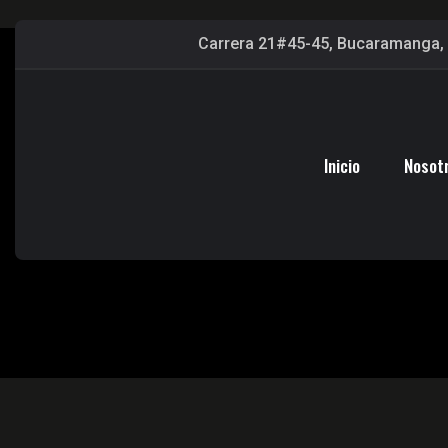
Carrera 21#45-45, Bucaramanga, 
Inicio
Nosot