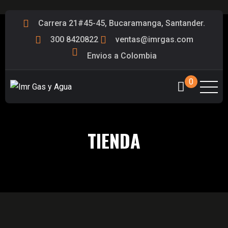
Carrera 21#45-45, Bucaramanga, Santander.
300 8420822
ventas@imrgas.com
Envios a Colombia
0
TIENDA