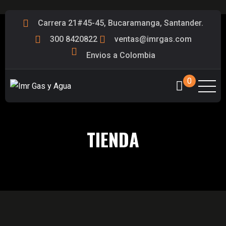
Carrera 21#45-45, Bucaramanga, Santander.
300 8420822
ventas@imrgas.com
Envios a Colombia
0
TIENDA