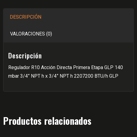
GLP
25m³
DESCRIPCIÓN
VA
140mbar
VALORACIONES (0)
cantidad
Descripción
Regulador R10 Acción Directa Primera Etapa GLP 140
mbar 3/4” NPT h x 3/4” NPT h 2207200 BTU/h GLP
Productos relacionados