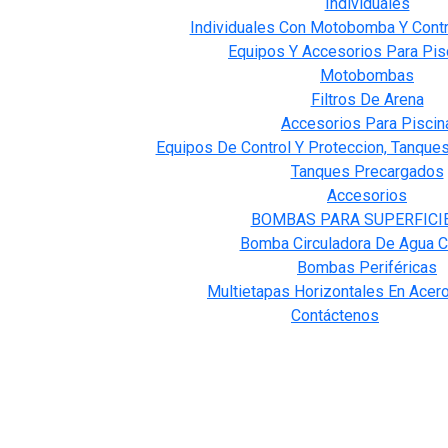
Individuales
Individuales Con Motobomba Y Contr
Equipos Y Accesorios Para Pis
Motobombas
Filtros De Arena
Accesorios Para Piscin
Equipos De Control Y Proteccion, Tanque
Tanques Precargados
Accesorios
BOMBAS PARA SUPERFICI
Bomba Circuladora De Agua C
Bombas Periféricas
Multietapas Horizontales En Acero
Contáctenos