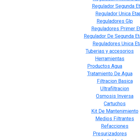
Regulador Segunda E
Regulador Unica Eta
Reguladores Glp
Reguladores Primer E
Regulador De Segunda Et
Reguladores Unica Et
Tuberias y accesorios
Herramientas
Productos Agua
Tratamiento De Agua
Filtracion Basica
Ultrafiltracion
Osmosis Inversa
Cartuchos
Kit De Mantenimiento
Medios Filtrantes
Refacciones
Presurizadores