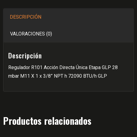
1,5m³/hGLP
VA
DESCRIPCIÓN
28mbar
MANIJA
VALORACIONES (0)
cantidad
Descripción
Regulador R101 Acción Directa Única Etapa GLP 28
mbar M11 X 1 x 3/8” NPT h 72090 BTU/h GLP
Productos relacionados