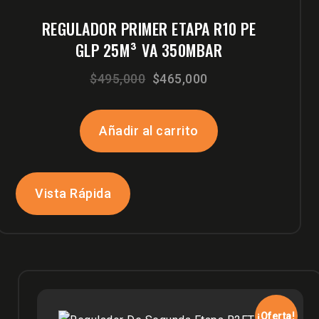
REGULADOR PRIMER ETAPA R10 PE
GLP 25M³ VA 350MBAR
El
El
$
495,000
$
465,000
precio
precio
original
actual
Añadir al carrito
era:
es:
$495,000.
$465,000.
Vista Rápida
¡Oferta!