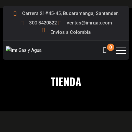
Carrera 21#45-45, Bucaramanga, Santander.
300 8420822
ventas@imrgas.com
Envios a Colombia
0
TIENDA