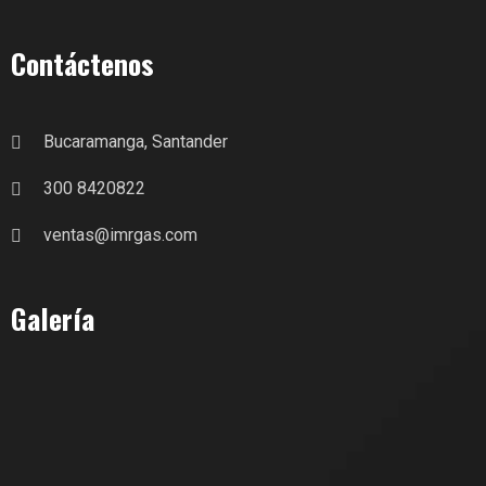
Contáctenos
Bucaramanga, Santander
300 8420822
ventas@imrgas.com
Galería