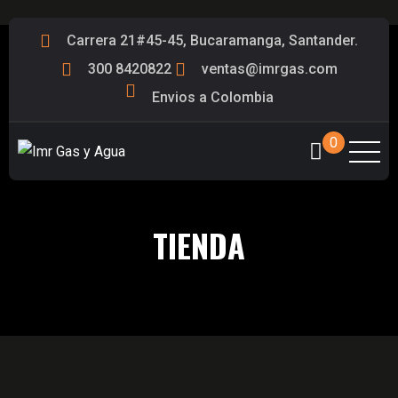
Carrera 21#45-45, Bucaramanga, Santander.
300 8420822
ventas@imrgas.com
Envios a Colombia
0
TIENDA