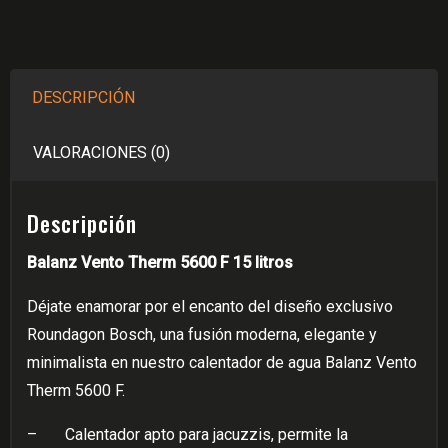
Tiro
Forzado
De
DESCRIPCIÓN
Paso
A
VALORACIONES (0)
Gas
Natural/Glp
Marca
Descripción
Bosch
Balanz Vento Therm 5600 F 15 litros
cantidad
Déjate enamorar por el encanto del diseño exclusivo
Roundagon Bosch, una fusión moderna, elegante y
minimalista en nuestro calentador de agua Balanz Vento
Therm 5600 F.
–
Calentador apto para jacuzzis, permite la