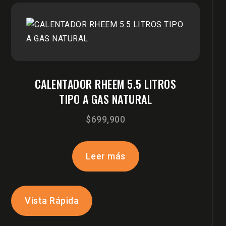
CALENTADOR RHEEM 5.5 LITROS
TIPO A GAS NATURAL
$
699,900
Leer más
Vista Rápida