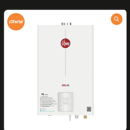
¡Oferta!