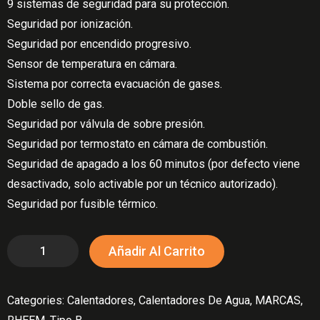
9 sistemas de seguridad para su protección.
Seguridad por ionización.
Seguridad por encendido progresivo.
Sensor de temperatura en cámara.
Sistema por correcta evacuación de gases.
Doble sello de gas.
Seguridad por válvula de sobre presión.
Seguridad por termostato en cámara de combustión.
Seguridad de apagado a los 60 minutos (por defecto viene
desactivado, solo activable por un técnico autorizado).
Seguridad por fusible térmico.
CALENTADOR
Añadir Al Carrito
RHEEM
16
Categories:
Calentadores
,
Calentadores De Agua
,
MARCAS
,
LITROS