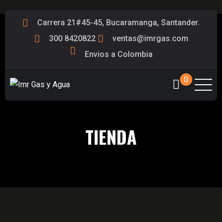
Carrera 21#45-45, Bucaramanga, Santander.
300 8420822
ventas@imrgas.com
Envios a Colombia
0
TIENDA