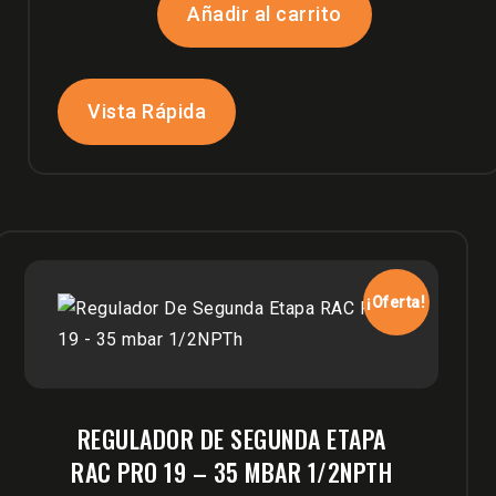
Añadir al carrito
Vista Rápida
¡Oferta!
REGULADOR DE SEGUNDA ETAPA
RAC PRO 19 – 35 MBAR 1/2NPTH