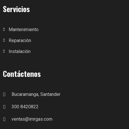
Servicios
Mantenimiento
Reparación
Instalación
Contáctenos
Bucaramanga, Santander
300 8420822
ventas@imrgas.com