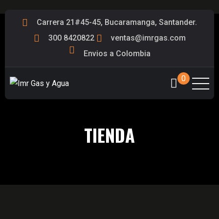
Carrera 21#45-45, Bucaramanga, Santander.
300 8420822
ventas@imrgas.com
Envios a Colombia
0
TIENDA