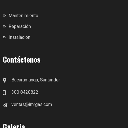
Mantenimiento
Reparación
Instalación
Contáctenos
Bucaramanga, Santander
300 8420822
ventas@imrgas.com
Galería