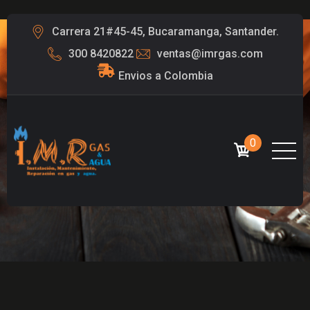
Carrera 21#45-45, Bucaramanga, Santander.
300 8420822
ventas@imrgas.com
Envios a Colombia
0
TIENDA