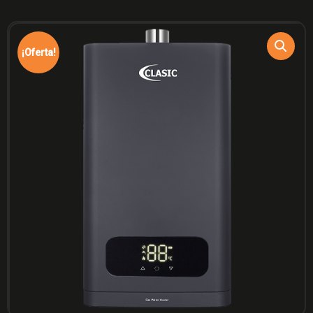
¡Oferta!