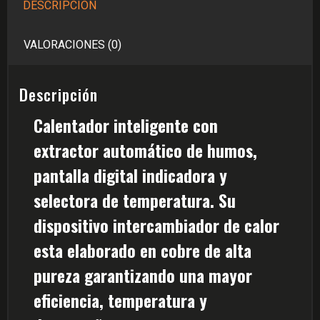
DESCRIPCIÓN
gas
natural
VALORACIONES (0)
cantidad
Descripción
Calentador inteligente con
extractor automático de humos,
pantalla digital indicadora y
selectora de temperatura. Su
dispositivo intercambiador de calor
esta elaborado en cobre de alta
pureza garantizando una mayor
eficiencia, temperatura y