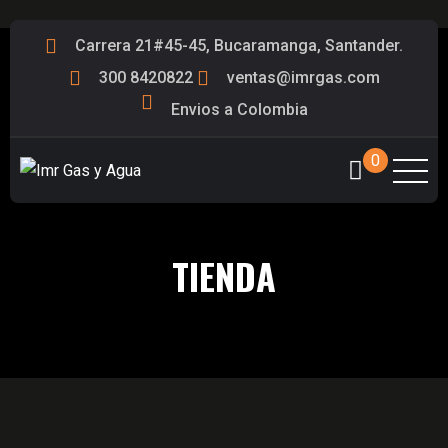
Carrera 21#45-45, Bucaramanga, Santander.
300 8420822
ventas@imrgas.com
Envios a Colombia
0
TIENDA